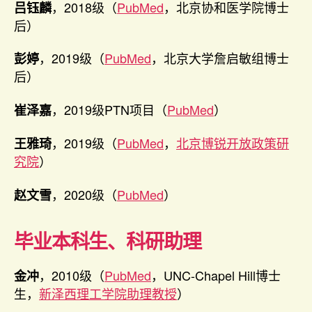
，2018级（
PubMed
，北京协和医学院博士
吕钰麟
后）
，2019级（
PubMed
，北京大学詹启敏组博士
彭婷
后）
，2019级PTN项目（
PubMed
）
崔泽嘉
，2019级（
PubMed
，
北京博锐开放政策研
王雅琦
究院
）
，2020级（
PubMed
）
赵文雪
毕业本科生、科研助理
，2010级（
PubMed
，UNC-Chapel Hill博士
金冲
生，
新泽西理工学院助理教授
）