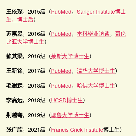
，2015级（
PubMed
，
Sanger Institute博士
王依琛
生、博士后
）
，2016级（
PubMed
，
本科毕业访谈
，
哥伦
苏嘉昱
比亚大学博士生
）
，2016级（
莱斯大学博士生
）
赖其梁
，2017级（
PubMed
，
清华大学博士生
）
王新铭
，2018级（
PubMed
，
哈佛大学博士生
）
毛澍霖
，2018级（
UCSD博士生
）
李高远
，2019级（
耶鲁大学博士生
）
荆越骞
，2021级（
Francis Crick Institute
博士生）
张广欣