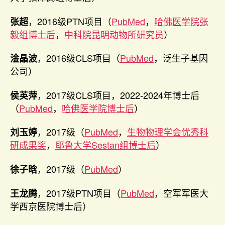
，2016级PTN项目（
PubMed
，
哈佛医学院张
张超
毅组博士后
，
中科院昆明动物所研究员
）
，2016级CLS项目（
PubMed
，泛生子基因
淦晶波
公司）
，2017级CLS项目，2022-2024年博士后
侯英萍
（
PubMed
，
哈佛医学院博士后
）
，2017级（
PubMed
，
生物物理学会优秀科
刘玉婷
研成果奖
，
耶鲁大学Sestan组博士后
）
，2017级（
PubMed
）
徐子晗
，2017级PTN项目（
PubMed
，空军军医大
王龙腾
学西京医院博士后）