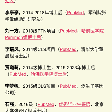
始人
）
，2014-2018年博士后（
PubMed
，军科院张
李亭亭
学敏组助理研究员）
，2013级PTN项目（
PubMed
，
哈佛医学院
刘一方
Perrimon组博士后
）
，2014级CLS项目（
PubMed
，清华大学董
李瑞风
晨组博士后）
，2014级博士生，2019-2023年博士后
贾璐萌
（
PubMed
，
哈佛医学院博士后
）
，2015级CLS项目（
PubMed
，泛生子基因
李梦帆
公司）
，2016级（
PubMed
，
优秀毕业生感悟
，北京
石强
大学张泽民组博士后）