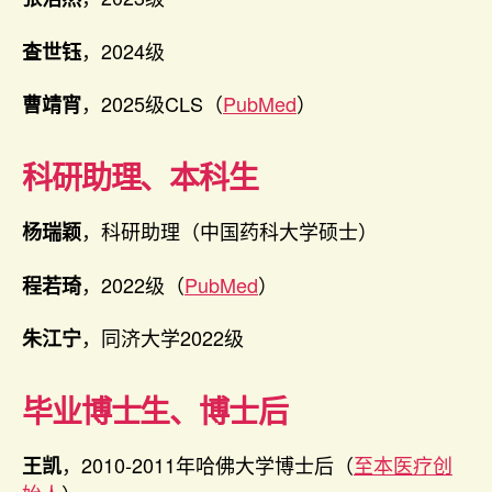
，2024级
查世钰
，2025级CLS（
PubMed
）
曹靖宵
科研助理、本科生
，科研助理（中国药科大学硕士）
杨瑞颖
，2022级（
PubMed
）
程若琦
，同济大学2022级
朱江宁
毕业博士
生
、博士后
，2010-2011年哈佛大学博士后（
至本医疗创
王凯