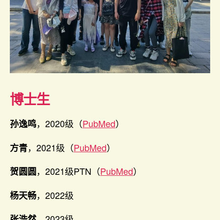
博士生
，2020级（
PubMed
）
孙逸鸣
，2021级（
PubMed
）
方青
，2021级PTN（
PubMed
）
贺圆圆
，2022级
杨天畅
，2023级
张浩然