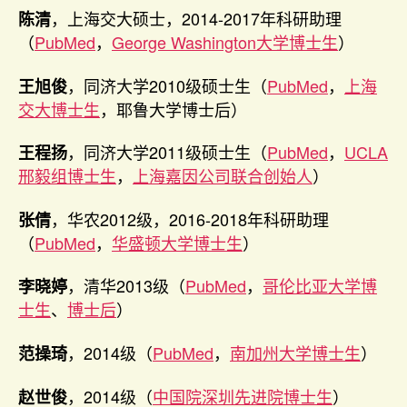
，上海交大硕士，2014-2017年科研助理
陈清
（
PubMed
，
George Washington大学博士生
）
，同济大学2010级硕士生（
PubMed
，
上海
王旭俊
交大博士生
，耶鲁大学博士后）
，同济大学2011级硕士生（
PubMed
，
UCLA
王程扬
邢毅组博士生
，
上海嘉因公司联合创始人
）
，华农2012级，2016-2018年科研助理
张倩
（
PubMed
，
华盛顿大学博士生
）
，清华2013级（
PubMed
，
哥伦比亚大学博
李晓婷
士生
、
博士后
）
，2014级（
PubMed
，
南加州大学博士生
）
范操琦
，2014级（
中国院深圳先进院博士生
）
赵世俊