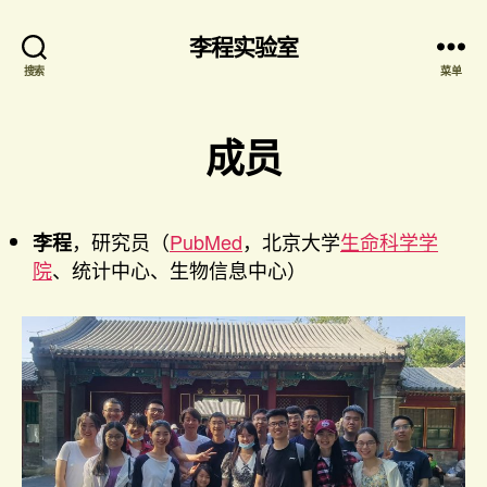
李程实验室
搜索
菜单
成员
，研究员（
PubMed
，北京大学
生命科学学
李程
院
、统计中心、生物信息中心）