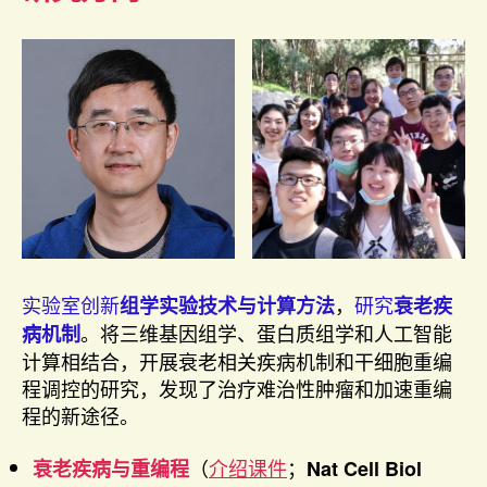
实验室创新
，
研究
组学实验技术与计算方法
衰老疾
。
将三维基因组学、蛋白质组学和人工智能
病机制
计算相结合，开展衰老相关疾病机制和干细胞重编
程调控的研究，发现了治疗难治性肿瘤和加速重编
程的新途径。
（
介绍课件
；
衰老疾病与重编程
Nat Cell Biol