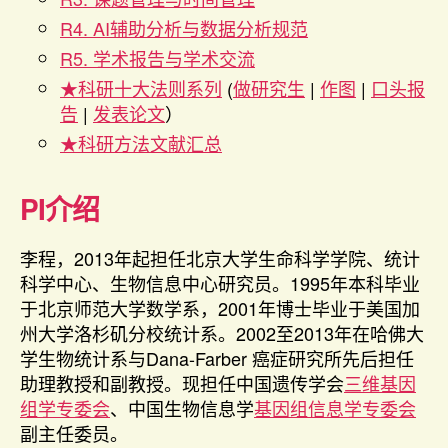
R4. AI辅助分析与数据分析规范
R5. 学术报告与学术交流
★科研十大法则系列
(
做研究生
|
作图
|
口头报
告
|
发表论文
）
★科研方法文献汇总
PI介绍
李程，2013年起担任北京大学生命科学学院、统计
科学中心、生物信息中心研究员。1995年本科毕业
于北京师范大学数学系，2001年博士毕业于美国加
州大学洛杉矶分校统计系。2002至2013年在哈佛大
学生物统计系与Dana-Farber 癌症研究所先后担任
助理教授和副教授。现担任中国遗传学会
三维基因
组学专委会
、中国生物信息学
基因组信息学专委会
副主任委员。