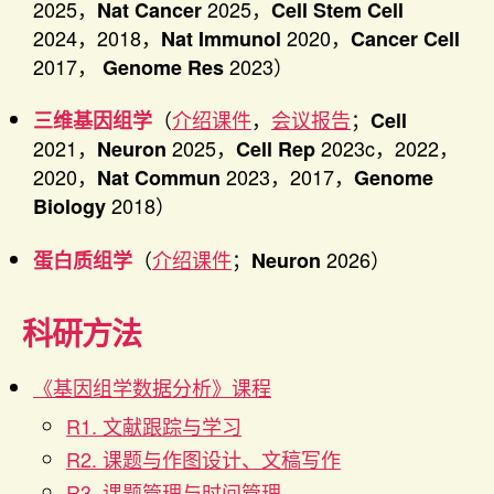
2025，
2025，
Nat Cancer
Cell Stem Cell
2024，2018，
2020，
Nat Immunol
Cancer Cell
2017，
2023）
Genome Res
（
介绍课件
，
会议报告
；
三维基因组学
Cell
2021，
2025，
2023c，2022，
Neuron
Cell Rep
2020，
2023，2017，
Nat Commun
Genome
2018）
Biology
（
介绍课件
；
2026）
蛋白质组学
Neuron
科研方法
《基因组学数据分析》课程
R1. 文献跟踪与学习
R2. 课题与作图设计、文稿写作
R3. 课题管理与时间管理